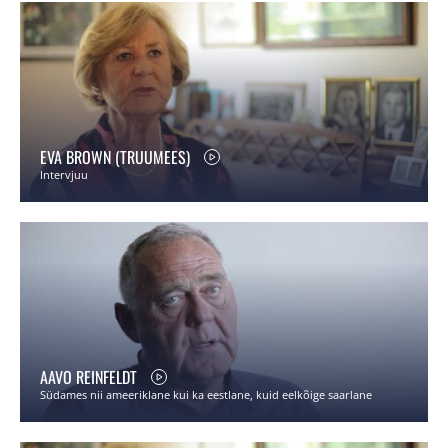
EVA BROWN (TRUUMEES)
Intervjuu
AAVO REINFELDT
Südames nii ameeriklane kui ka eestlane, kuid eelkõige saarlane