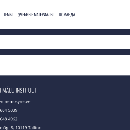
ТЕМЫ
УЧЕБНЫЕ МАТЕРИАЛЫ
КОМАНДА
I MÄLU INSTITUUT
@mnemosyne.ee
 664 5039
 648 4962
mägi 8, 10119 Tallinn