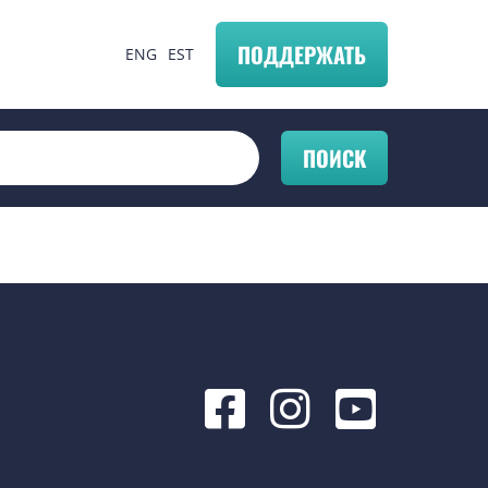
ПОДДЕРЖАТЬ
ENG
EST