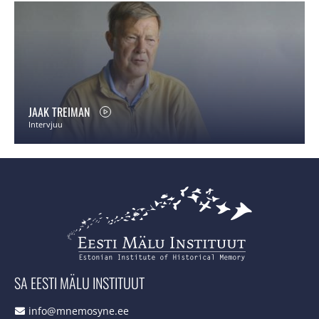
JAAK TREIMAN
Intervjuu
SA EESTI MÄLU INSTITUUT
info@mnemosyne.ee