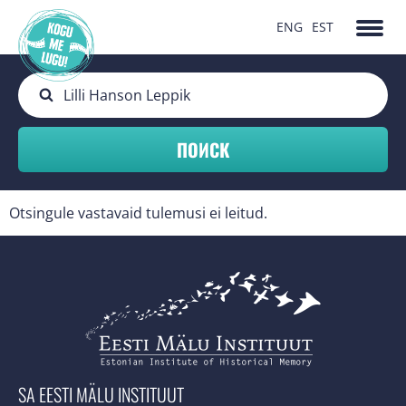
ENG
EST
Otsingule vastavaid tulemusi ei leitud.
SA EESTI MÄLU INSTITUUT