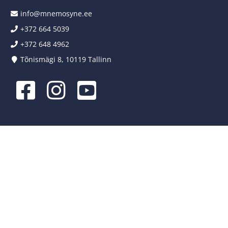
info@mnemosyne.ee
+372 664 5039
+372 648 4962
Tõnismägi 8, 10119 Tallinn