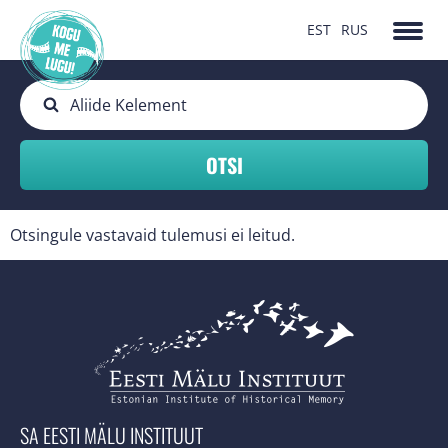
EST
RUS
Otsingule vastavaid tulemusi ei leitud.
SA EESTI MÄLU INSTITUUT