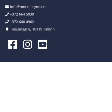
info@mnemosyne.ee
+372 664 5039
+372 648 4962
Tõnismägi 8, 10119 Tallinn