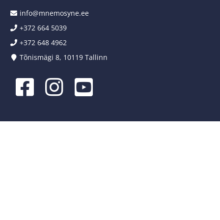
info@mnemosyne.ee
+372 664 5039
+372 648 4962
Tõnismägi 8, 10119 Tallinn