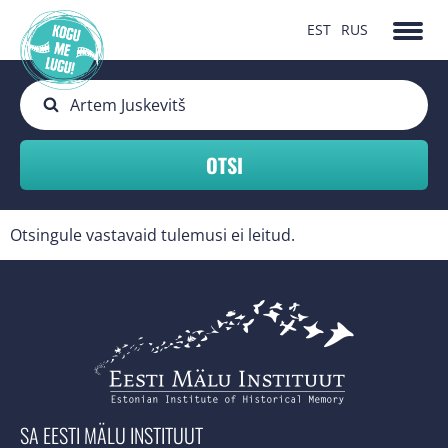
EST
RUS
Otsingule vastavaid tulemusi ei leitud.
SA EESTI MÄLU INSTITUUT