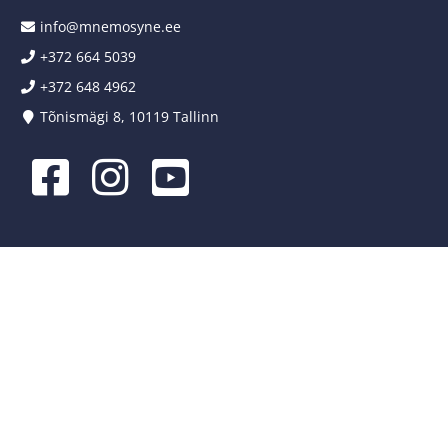
info@mnemosyne.ee
+372 664 5039
+372 648 4962
Tõnismägi 8, 10119 Tallinn