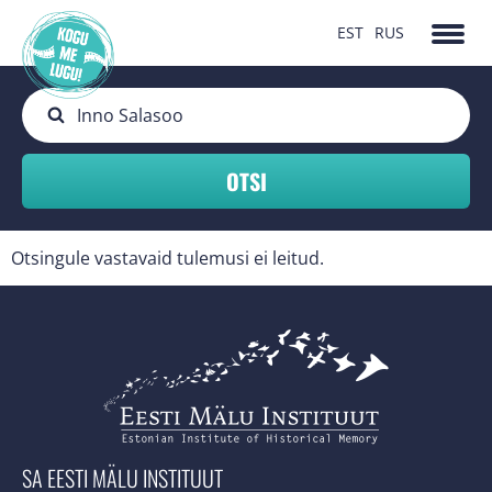
EST
RUS
Otsingule vastavaid tulemusi ei leitud.
SA EESTI MÄLU INSTITUUT