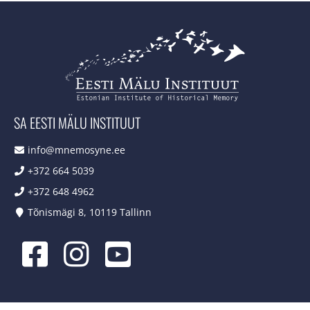
SA EESTI MÄLU INSTITUUT
info@mnemosyne.ee
+372 664 5039
+372 648 4962
Tõnismägi 8, 10119 Tallinn