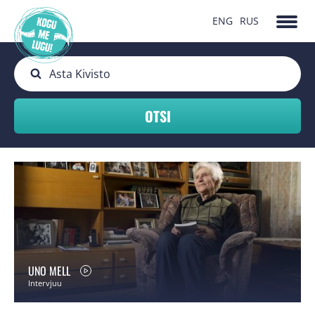
ENG
RUS
UNO MELL
Intervjuu