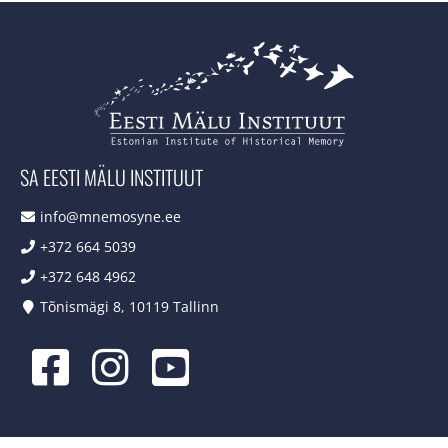
SA EESTI MÄLU INSTITUUT
info@mnemosyne.ee
+372 664 5039
+372 648 4962
Tõnismägi 8, 10119 Tallinn