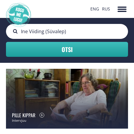
ENG
RUS
PILLE KIPPAR
Intervjuu