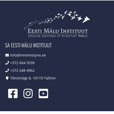
SA EESTI MÄLU INSTITUUT
info@mnemosyne.ee
+372 664 5039
+372 648 4962
Tõnismägi 8, 10119 Tallinn