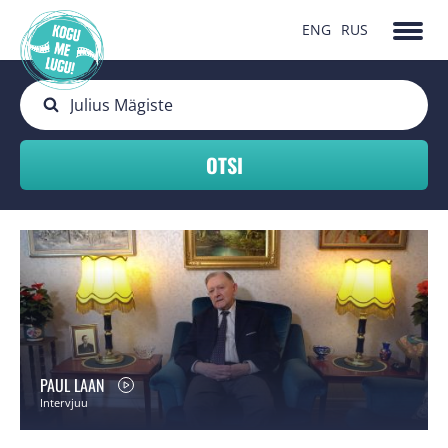
ENG
RUS
PAUL LAAN
Intervjuu