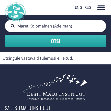
ENG
RUS
Otsingule vastavaid tulemusi ei leitud.
SA EESTI MÄLU INSTITUUT