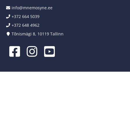
info@mnemosyne.ee
+372 664 5039
+372 648 4962
Tõnismägi 8, 10119 Tallinn