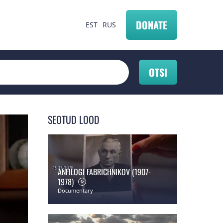
DONATE
EST
RUS
SEOTUD LOOD
ANFILOGI FABRICHNIKOV (1907-
1978)
Documentary