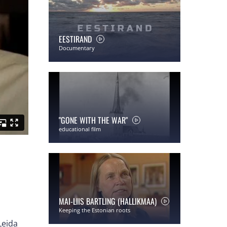
EESTIRAND
Documentary
"GONE WITH THE WAR"
educational film
MAI-LIIS BARTLING (HALLIKMAA)
Keeping the Estonian roots
Leida